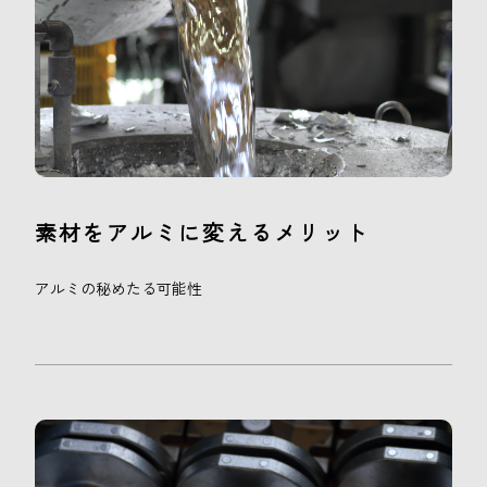
素材をアルミに変えるメリット
アルミの秘めたる可能性