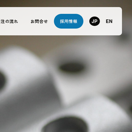
JP
EN
発注の流れ
お問合せ
採用情報