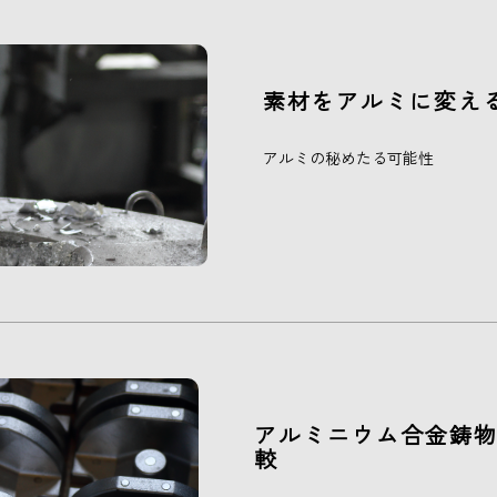
素材をアルミに変え
アルミの秘めたる可能性
アルミニウム合金鋳
較