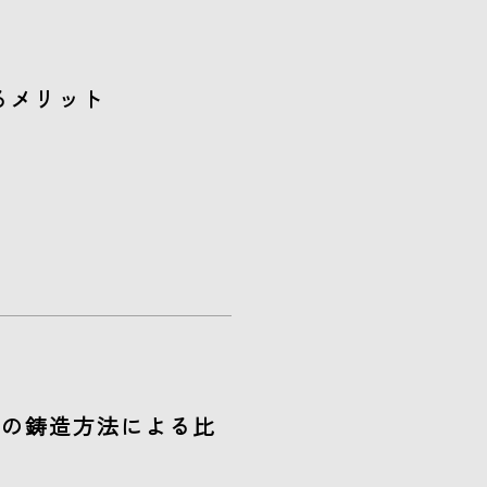
るメリット
物の鋳造方法による比