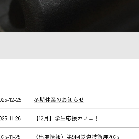
025-12-25
冬期休業のお知らせ
025-11-26
【12月】学生応援カフェ！
025-11-25
〈出展情報〉第9回鉄道技術展2025