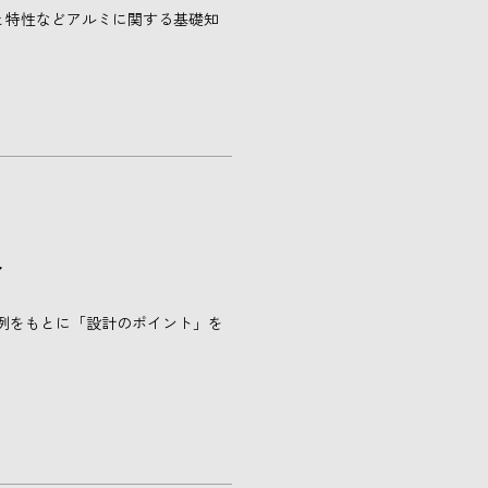
と特性などアルミに関する基礎知
ト
例をもとに「設計のポイント」を